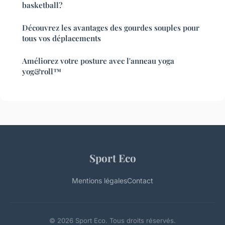
basketball?
Découvrez les avantages des gourdes souples pour
tous vos déplacements
Améliorez votre posture avec l'anneau yoga
yog&roll™
Sport Eco
Mentions légales
Contact
© 2026 Sport Eco. Tous droits réservés.