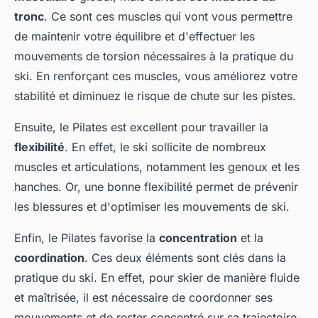
tronc
. Ce sont ces muscles qui vont vous permettre
de maintenir votre équilibre et d'effectuer les
mouvements de torsion nécessaires à la pratique du
ski. En renforçant ces muscles, vous améliorez votre
stabilité et diminuez le risque de chute sur les pistes.
Ensuite, le Pilates est excellent pour travailler la
flexibilité
. En effet, le ski sollicite de nombreux
muscles et articulations, notamment les genoux et les
hanches. Or, une bonne flexibilité permet de prévenir
les blessures et d'optimiser les mouvements de ski.
Enfin, le Pilates favorise la
concentration
et la
coordination
. Ces deux éléments sont clés dans la
pratique du ski. En effet, pour skier de manière fluide
et maîtrisée, il est nécessaire de coordonner ses
mouvements et de rester concentré sur sa trajectoire.