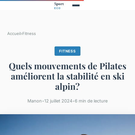
Accueil
›
Fitness
FITNESS
Quels mouvements de Pilates
améliorent la stabilité en ski
alpin?
Manon
•
12 juillet 2024
•
6 min de lecture