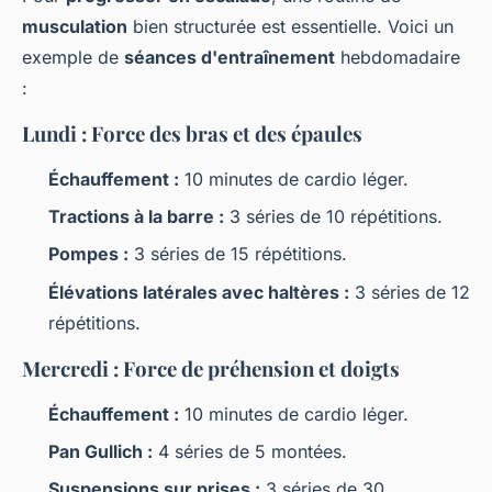
musculation
bien structurée est essentielle. Voici un
exemple de
séances d'entraînement
hebdomadaire
:
Lundi : Force des bras et des épaules
Échauffement :
10 minutes de cardio léger.
Tractions à la barre :
3 séries de 10 répétitions.
Pompes :
3 séries de 15 répétitions.
Élévations latérales avec haltères :
3 séries de 12
répétitions.
Mercredi : Force de préhension et doigts
Échauffement :
10 minutes de cardio léger.
Pan Gullich :
4 séries de 5 montées.
Suspensions sur prises :
3 séries de 30