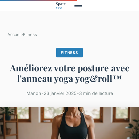
Accueil
›
Fitness
FITNESS
Améliorez votre posture avec
l'anneau yoga yog&roll™
Manon
•
23 janvier 2025
•
3 min de lecture